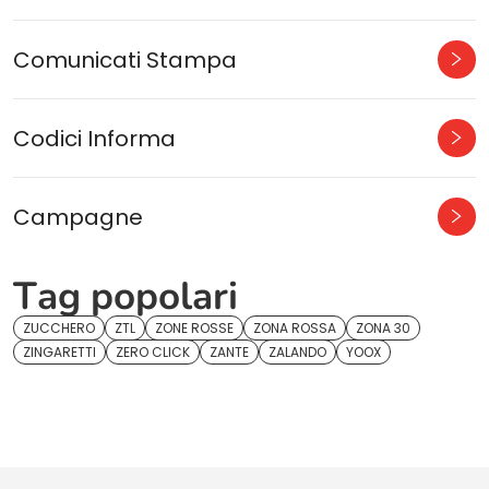
Comunicati Stampa
Codici Informa
Campagne
Tag popolari
ZUCCHERO
ZTL
ZONE ROSSE
ZONA ROSSA
ZONA 30
ZINGARETTI
ZERO CLICK
ZANTE
ZALANDO
YOOX