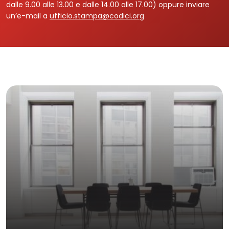
dalle 9.00 alle 13.00 e dalle 14.00 alle 17.00) oppure inviare
un’e-mail a
ufficio.stampa@codici.org