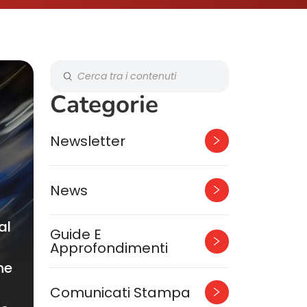
Categorie
Newsletter
News
al
Guide E
Approfondimenti
ne
Comunicati Stampa