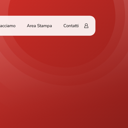
Facciamo
Area Stampa
Contatti