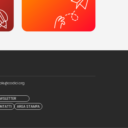
ale@codici.org
NEWSLETTER
NTATTI
AREA STAMPA