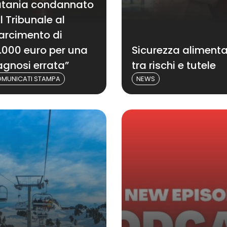
tania condannato
l Tribunale al
sarcimento di
.000 euro per una
Sicurezza aliment
agnosi errata”
tra rischi e tutele
MUNICATI STAMPA
NEWS