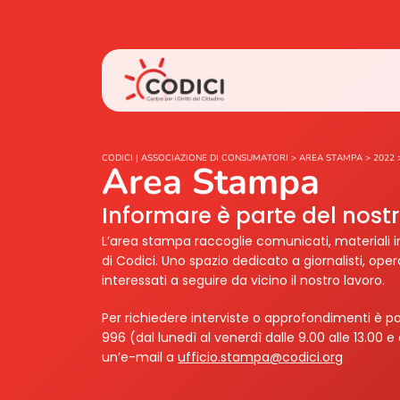
CODICI | ASSOCIAZIONE DI CONSUMATORI
>
AREA STAMPA
>
2022
Area Stampa
Informare è parte del nos
L’area stampa raccoglie comunicati, materiali i
di Codici. Uno spazio dedicato a giornalisti, ope
interessati a seguire da vicino il nostro lavoro.
Per richiedere interviste o approfondimenti è po
996 (dal lunedì al venerdì dalle 9.00 alle 13.00 e 
un’e-mail a
ufficio.stampa@codici.org