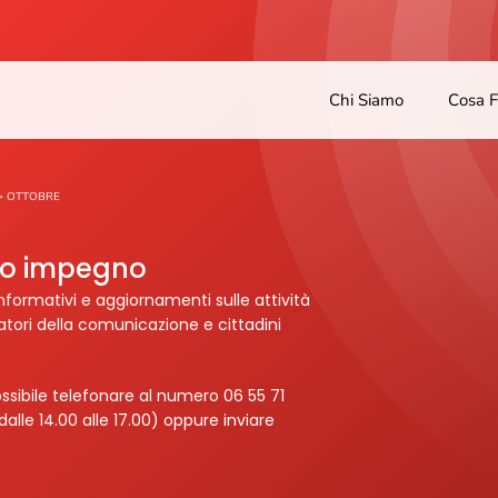
Chi Siamo
Cosa 
>
OTTOBRE
tro impegno
nformativi e aggiornamenti sulle attività
ratori della comunicazione e cittadini
ssibile telefonare al numero 06 55 71
dalle 14.00 alle 17.00) oppure inviare