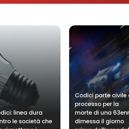
Codici parte civile 
processo per la
dici: linea dura
morte di una 63en
ntro le società che
dimessa il giorno