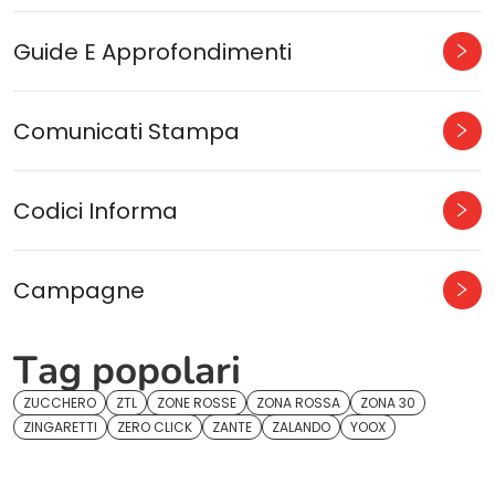
Guide E Approfondimenti
Comunicati Stampa
Codici Informa
Campagne
Tag popolari
ZUCCHERO
ZTL
ZONE ROSSE
ZONA ROSSA
ZONA 30
ZINGARETTI
ZERO CLICK
ZANTE
ZALANDO
YOOX