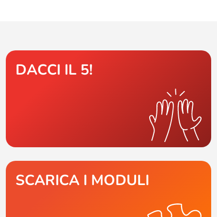
DACCI IL 5!
SCARICA I MODULI