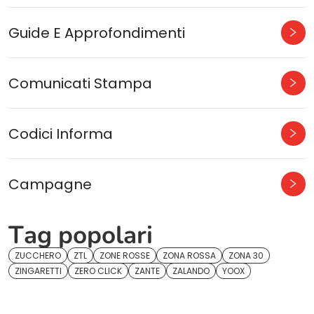
Guide E Approfondimenti
Comunicati Stampa
Codici Informa
Campagne
Tag popolari
ZUCCHERO
ZTL
ZONE ROSSE
ZONA ROSSA
ZONA 30
ZINGARETTI
ZERO CLICK
ZANTE
ZALANDO
YOOX