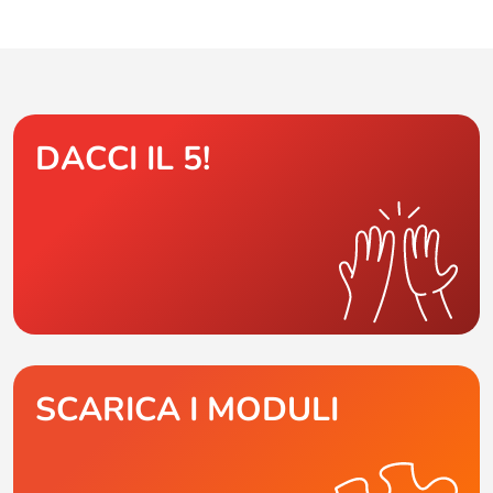
DACCI IL 5!
SCARICA I MODULI