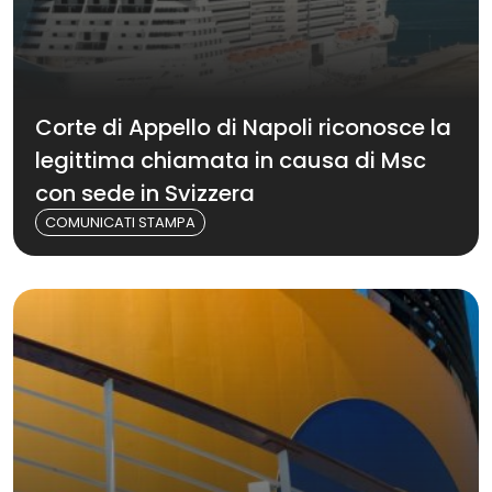
Corte di Appello di Napoli riconosce la
legittima chiamata in causa di Msc
con sede in Svizzera
COMUNICATI STAMPA