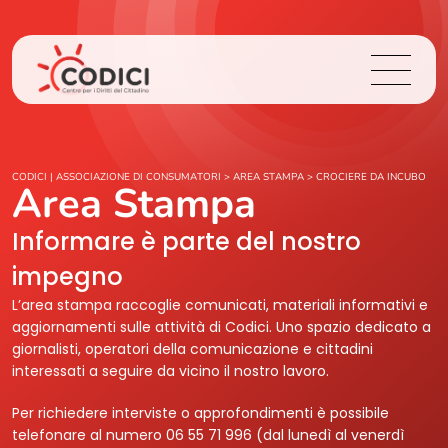
Chi Siamo
CODICI | ASSOCIAZIONE DI CONSUMATORI
>
AREA STAMPA
>
CROCIERE DA INCUBO
Area Stampa
Cosa Facciamo
Informare è parte del nostro
impegno
Area Stampa
L’area stampa raccoglie comunicati, materiali informativi e
aggiornamenti sulle attività di Codici. Uno spazio dedicato a
Contatti
giornalisti, operatori della comunicazione e cittadini
interessati a seguire da vicino il nostro lavoro.
Login
Per richiedere interviste o approfondimenti è possibile
telefonare al numero 06 55 71 996 (dal lunedì al venerdì