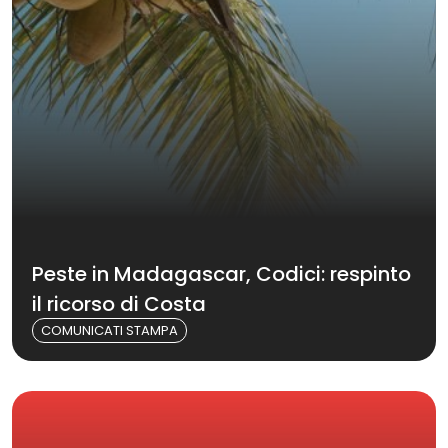
Peste in Madagascar, Codici: respinto
il ricorso di Costa
COMUNICATI STAMPA