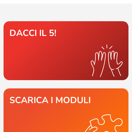
DACCI IL 5!
SCARICA I MODULI