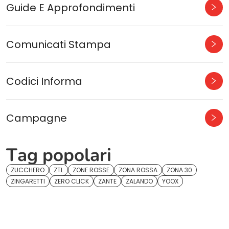
Guide E Approfondimenti
Comunicati Stampa
Codici Informa
Campagne
Tag popolari
ZUCCHERO
ZTL
ZONE ROSSE
ZONA ROSSA
ZONA 30
ZINGARETTI
ZERO CLICK
ZANTE
ZALANDO
YOOX