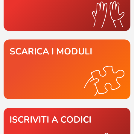
SCARICA I MODULI
ISCRIVITI A CODICI