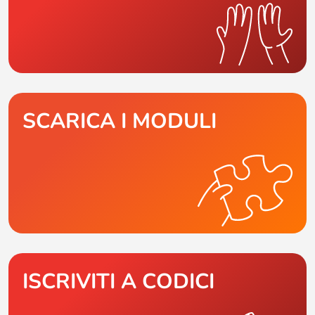
SCARICA I MODULI
ISCRIVITI A CODICI