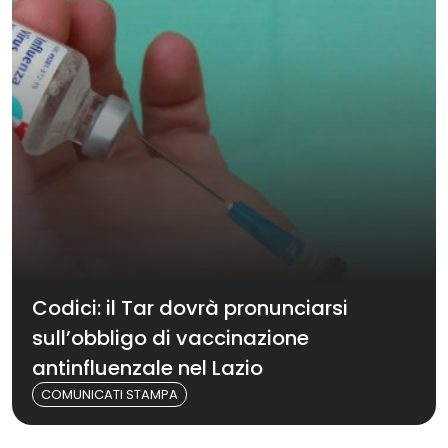
Codici: il Tar dovrà pronunciarsi
sull’obbligo di vaccinazione
antinfluenzale nel Lazio
COMUNICATI STAMPA