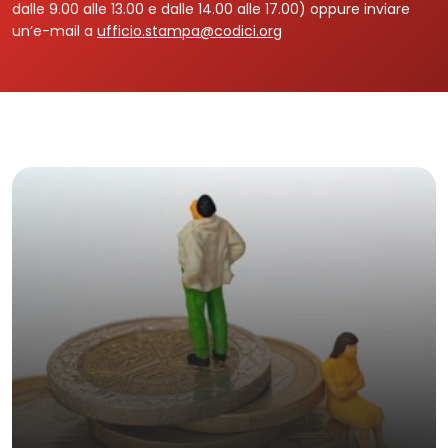
dalle 9.00 alle 13.00 e dalle 14.00 alle 17.00) oppure inviare
un’e-mail a
ufficio.stampa@codici.org